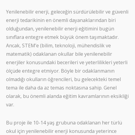
Yenilenebilir enerji, geleceğin sürdürülebilir ve güvenli
enerji tedarikinin en önemli dayanaklarından biri
olduğundan, yenilenebilir enerji eğitimini bugün
sınıflara entegre etmek büyük önem taşımaktadır.
Ancak, STEM’e (bilim, teknoloji, mühendislik ve
matematik) odaklanan okullar bile yenilenebilir
enerjiler konusundaki becerileri ve yeterlilikleri yeterli
ölçüde entegre etmiyor. Böyle bir odaklanmanın
olmadığı okulların öğrencileri, bu gelecekteki temel
tema ile daha da az temas noktasına sahip. Genel
olarak, bu önemli alanda eğitim kavramlarının eksikliği
var.
Bu proje ile 10-14 yaş grubuna odaklanan her türlü
okul için yenilenebilir enerji konusunda yeterince