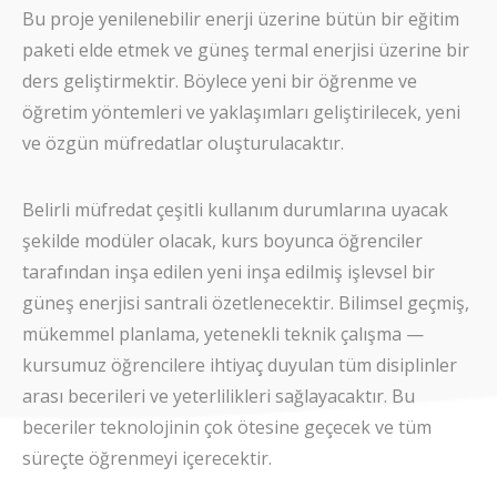
Bu proje yenilenebilir enerji üzerine bütün bir eğitim
paketi elde etmek ve güneş termal enerjisi üzerine bir
ders geliştirmektir. Böylece yeni bir öğrenme ve
öğretim yöntemleri ve yaklaşımları geliştirilecek, yeni
ve özgün müfredatlar oluşturulacaktır.
Belirli müfredat çeşitli kullanım durumlarına uyacak
şekilde modüler olacak, kurs boyunca öğrenciler
tarafından inşa edilen yeni inşa edilmiş işlevsel bir
güneş enerjisi santrali özetlenecektir. Bilimsel geçmiş,
mükemmel planlama, yetenekli teknik çalışma —
kursumuz öğrencilere ihtiyaç duyulan tüm disiplinler
arası becerileri ve yeterlilikleri sağlayacaktır. Bu
beceriler teknolojinin çok ötesine geçecek ve tüm
süreçte öğrenmeyi içerecektir.