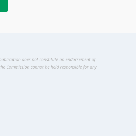
publication does not constitute an endorsement of
 the Commission cannot be held responsi­ble for any