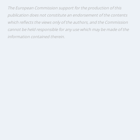
The European Commission support for the production of this
publication does not constitute an endorsement of the contents
which reflects the views only of the authors, and the Commission
cannot be held responsi­ble for any use which may be made of the
information contained therein.