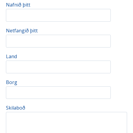
Nafnið þitt
Netfangið þitt
Land
Borg
Skilaboð